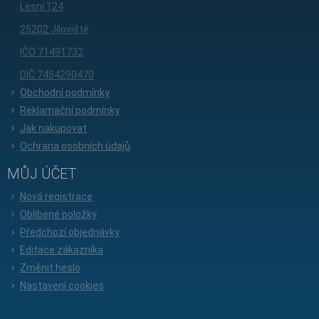
Lesní 124
25202 Jíloviště
IČO 71491732
DIČ 7454290470
Obchodní podmínky
Reklamační podmínky
Jak nakupovat
Ochrana osobních údajů
MŮJ ÚČET
Nová registrace
Oblíbené položky
Předchozí objednávky
Editace zákazníka
Změnit heslo
Nastavení cookies