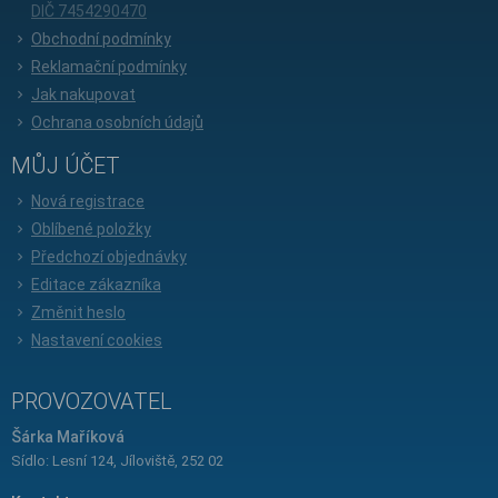
DIČ 7454290470
Obchodní podmínky
Reklamační podmínky
Jak nakupovat
Ochrana osobních údajů
MŮJ ÚČET
Nová registrace
Oblíbené položky
Předchozí objednávky
Editace zákazníka
Změnit heslo
Nastavení cookies
PROVOZOVATEL
Šárka Maříková
Sídlo: Lesní 124, Jíloviště, 252 02