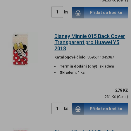
164,50 Kč (Cena)
ks
Přidat do košíku
Disney Minnie 015 Back Cover
Transparent pro Huawei Y5
2018
Katalogové číslo:
8596311045387
Termín dodání (dny):
skladem
Skladem:
1 ks
279 Kč
231 Kč (Cena)
ks
Přidat do košíku