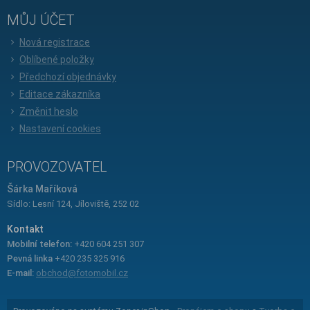
MŮJ ÚČET
Nová registrace
Oblíbené položky
Předchozí objednávky
Editace zákazníka
Změnit heslo
Nastavení cookies
PROVOZOVATEL
Šárka Maříková
Sídlo: Lesní 124, Jíloviště, 252 02
Kontakt
Mobilní telefon:
+420 604 251 307
Pevná linka
+420 235 325 916
E-mail:
obchod@fotomobil.cz