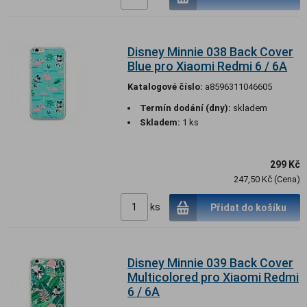
Disney Minnie 038 Back Cover
Blue pro Xiaomi Redmi 6 / 6A
Katalogové číslo:
a8596311046605
Termín dodání (dny):
skladem
Skladem:
1 ks
299 Kč
247,50 Kč (Cena)
ks
Přidat do košíku
Disney Minnie 039 Back Cover
Multicolored pro Xiaomi Redmi
6 / 6A