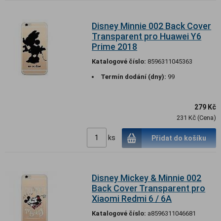
Disney Minnie 002 Back Cover
Transparent pro Huawei Y6
Prime 2018
Katalogové číslo:
8596311045363
Termín dodání (dny):
99
279 Kč
231 Kč (Cena)
ks
Přidat do košíku
Disney Mickey & Minnie 002
Back Cover Transparent pro
Xiaomi Redmi 6 / 6A
Katalogové číslo:
a8596311046681