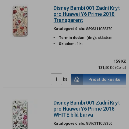
Disney Bambi 001 Zadní Kryt
pro Huawei Y6 Prime 2018
Transparent
Katalogové číslo:
8596311058370
Termín dodání (dny):
skladem
Skladem:
1 ks
159 Kč
131,50 Kč (Cena)
ks
Přidat do košíku
Disney Bambi 001 Zadní Kryt
pro Huawei Y6 Prime 2018
WHITE bílá barva
Katalogové číslo:
8596311058356