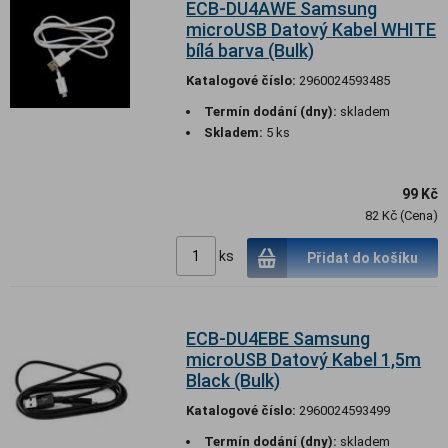
ECB-DU4AWE Samsung
microUSB Datový Kabel WHITE
bílá barva (Bulk)
Katalogové číslo:
2960024593485
Termín dodání (dny):
skladem
Skladem:
5 ks
99 Kč
82 Kč (Cena)
ks
Přidat do košíku
ECB-DU4EBE Samsung
microUSB Datový Kabel 1,5m
Black (Bulk)
Katalogové číslo:
2960024593499
Termín dodání (dny):
skladem