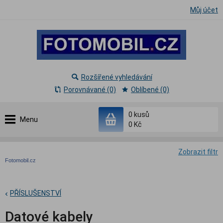
Můj účet
Rozšířené vyhledávání
Porovnávané (0)
Oblíbené (0)
0
kusů
Menu
0 Kč
Zobrazit filtr
Fotomobil.cz
PŘÍSLUŠENSTVÍ
Datové kabely