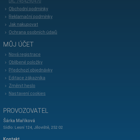
DIČ 7454290470
Obchodní podmínky
Reklamační podmínky
Jak nakupovat
Ochrana osobních údajů
MŮJ ÚČET
Nová registrace
Oblíbené položky
Předchozí objednávky
Editace zákazníka
Změnit heslo
Nastavení cookies
PROVOZOVATEL
Šárka Maříková
Sídlo: Lesní 124, Jíloviště, 252 02
Kontakt