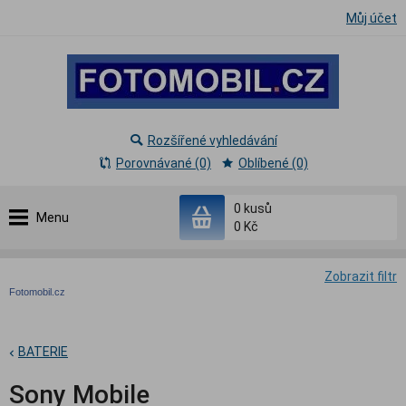
Můj účet
Rozšířené vyhledávání
Porovnávané (0)
Oblíbené (0)
0
kusů
Menu
0 Kč
Zobrazit filtr
Fotomobil.cz
BATERIE
Sony Mobile