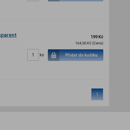
sparent
199 Kč
164,50 Kč (Cena)
ks
Přidat do košíku
1