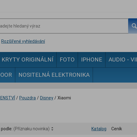
Rozšířené vyhledávání
KRYTY ORIGINÁLNÍ
FOTO
IPHONE
AUDIO - V
DOOR
NOSITELNÁ ELEKTRONIKA
ŠENSTVÍ
/
Pouzdra
/
Disney
/
Xiaomi
 podle:
(Příznaku novinka)
Katalog
Ceník