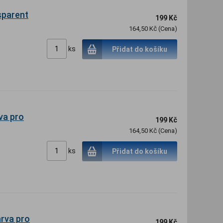
sparent
199 Kč
164,50 Kč (Cena)
ks
Přidat do košíku
va pro
199 Kč
164,50 Kč (Cena)
ks
Přidat do košíku
arva pro
199 Kč