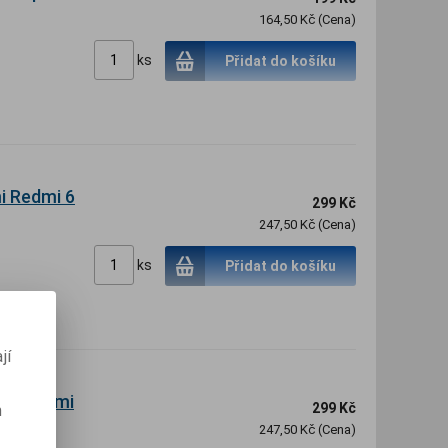
164,50 Kč (Cena)
ks
Přidat do košíku
i Redmi 6
299 Kč
247,50 Kč (Cena)
ks
Přidat do košíku
jí
ro Xiaomi
299 Kč
m
247,50 Kč (Cena)