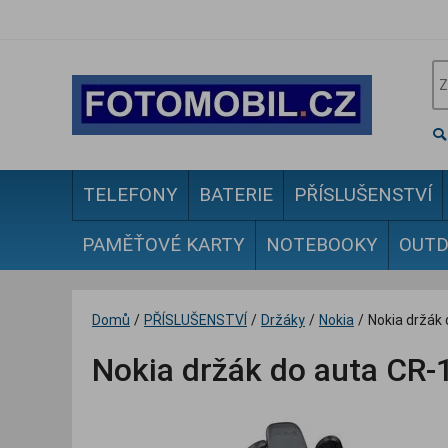
TELEFONY
BATERIE
PŘÍSLUŠENSTVÍ
PAMĚŤOVÉ KARTY
NOTEBOOKY
OUT
Domů
/
PŘÍSLUŠENSTVÍ
/
Držáky
/
Nokia
/
Nokia držák 
Nokia držák do auta CR-