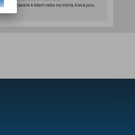
ě se dostanete k lidem nebo na místa, která jsou