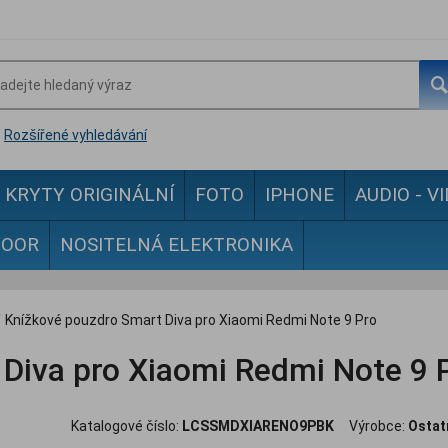
Rozšířené vyhledávání
KRYTY ORIGINÁLNÍ
FOTO
IPHONE
AUDIO - V
DOOR
NOSITELNÁ ELEKTRONIKA
/
Knížkové pouzdro Smart Diva pro Xiaomi Redmi Note 9 Pro
Diva pro Xiaomi Redmi Note 9 
Katalogové číslo:
LCSSMDXIARENO9PBK
Výrobce:
Ostat