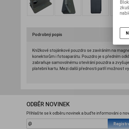
Blok
zku
nabí
N
Podrobný popis
Knížkové stojánkové pouzdro se zavíráním na magnet 
konektorům i fotoaparátu. Pouzdro je s předním odkl
zabraňuje samovolnému otevírání pouzdra a zvyšuje 
platební kartu. Mezi další přednosti patří možnost vy
ODBĚR NOVINEK
Přihlašte se k odběru novinek a buďte informováni o nov
Registr