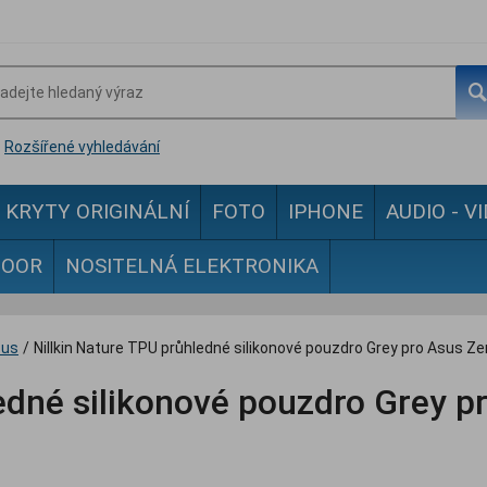
Rozšířené vyhledávání
KRYTY ORIGINÁLNÍ
FOTO
IPHONE
AUDIO - V
DOOR
NOSITELNÁ ELEKTRONIKA
sus
/
Nillkin Nature TPU průhledné silikonové pouzdro Grey pro Asus 
ledné silikonové pouzdro Grey p