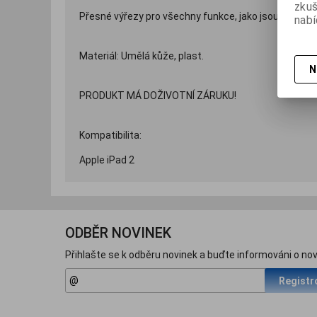
zku
Přesné výřezy pro všechny funkce, jako jsou tlačítka
nabí
Materiál: Umělá kůže, plast.
N
PRODUKT MÁ DOŽIVOTNÍ ZÁRUKU!
Kompatibilita:
Apple iPad 2
ODBĚR NOVINEK
Přihlašte se k odběru novinek a buďte informováni o nov
Registr