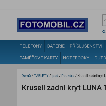
TELEFONY
BATERIE
PŘÍSLUŠENSTVÍ
PAMĚŤOVÉ KARTY
NOTEBOOKY
OUT
Domů
/
TABLETY
/
Ipad
/
Pouzdra
/
Krusell zadní kryt
Krusell zadní kryt LUNA 