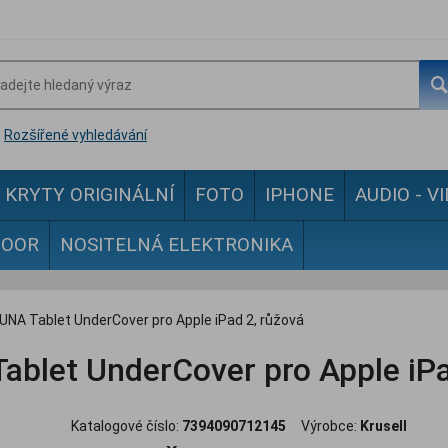
Rozšířené vyhledávání
KRYTY ORIGINÁLNÍ
FOTO
IPHONE
AUDIO - V
DOOR
NOSITELNÁ ELEKTRONIKA
 LUNA Tablet UnderCover pro Apple iPad 2, růžová
Tablet UnderCover pro Apple iP
Katalogové číslo:
7394090712145
Výrobce:
Krusell